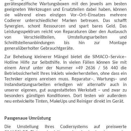
gerätespezifische Wartungsboxen mit den jeweils am besten
geeigneten Werkzeugen und Ersatzteilen dabei haben, können
sie während eines einzigen Vor–Ort–Einsatzes mehrere
Codierer unterschiedlicher Marken betreuen. Das schafft
Synergien, schont Ressourcen und spart bares Geld. Das
Leistungsspektrum reicht von Reparaturen über den Austausch
von Verschleißteilen, Umstellungsarbeiten und
Schnittstellenanbindungen bis hin zur Montage
generalüberholter Gebrauchtgeräte.
Zur Behebung kleinerer Mängel bietet die SIMACO–Service–
Hotline Hilfe zur Selbsthilfe. In vielen Fällen können Sie mit
einem Anruf unter der Nummer +49 2636 / 56 440 die
Betriebssicherheit Ihres InkJets wiederherstellen, ohne dass ein
Techniker eigens anreisen muss. Reparatur–, Wartungs– und
Instandsetzungsarbeiten erledigen wir alternativ auch in
unserer eigenen, gut ausgestatteten Werkstatt – und zwar zu
besonders günstigen Konditionen. Dort testen wir außerdem
neu entwickelte Tinten, MakeUps und Reiniger direkt im Gerät.
Passgenaue Umrüstung
Die Umstellung Ihres Codiersystems auf preiswerte